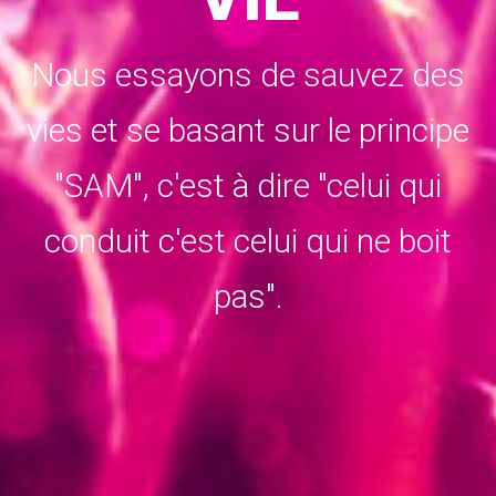
Nous essayons de sauvez des
vies et se basant sur le principe
"SAM", c'est à dire "celui qui
conduit c'est celui qui ne boit
pas".