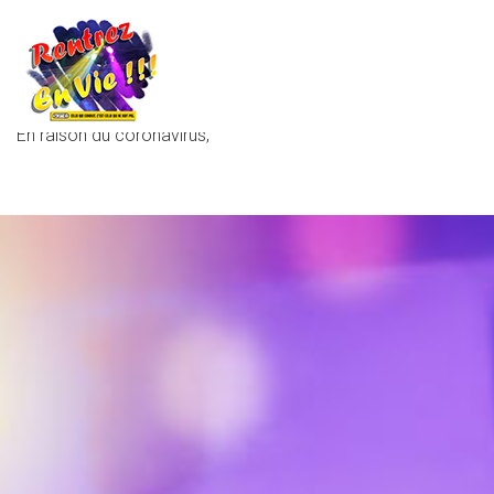
L’association RENTREZ EN VIE reste malgré tout à votre
disposition pour vous épauler dans vos fêtes locales ou
autres événements festifs, dans le strict respect des
mesures barrières.
En raison du coronavirus,