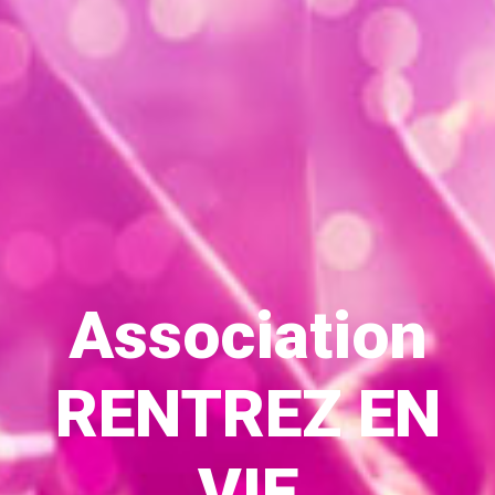
Association
RENTREZ EN
VIE