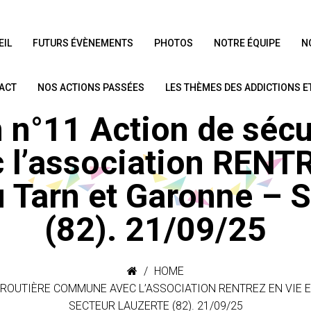
EIL
FUTURS ÉVÈNEMENTS
PHOTOS
NOTRE ÉQUIPE
N
ACT
NOS ACTIONS PASSÉES
LES THÈMES DES ADDICTIONS 
 n°11 Action de sécur
l’association RENTRE
 Tarn et Garonne – S
(82). 21/09/25
HOME
 ROUTIÈRE COMMUNE AVEC L’ASSOCIATION RENTREZ EN VIE 
SECTEUR LAUZERTE (82). 21/09/25