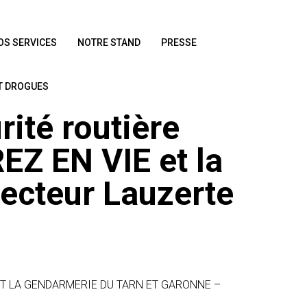
OS SERVICES
NOTRE STAND
PRESSE
ET DROGUES
ité routière
Z EN VIE et la
ecteur Lauzerte
ET LA GENDARMERIE DU TARN ET GARONNE –