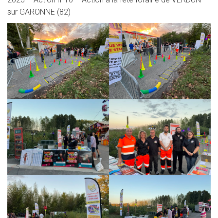
sur GARONNE (82)