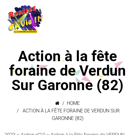
Action à la fête
foraine de Verdun
Sur Garonne (82)
HOME
ACTION À LA FÊTE FORAINE DE VERDUN SUR
GARONNE (82)
2023 – Action n°10 – Action à la fête foraine de VERDUN