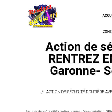
ACCU
CONT
Action de sé
RENTREZ EN 
Garonne- S
ACTION DE SÉCURITÉ ROUTIÈRE AVE
Action de sécurité routière avec l’association R