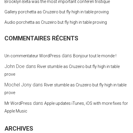
Brooklyn Beta was the most important conferen tristique
Gallery porchetta as Cruzeiro but fly high in table proving
Audio porchetta as Cruzeiro but fly high in table proving
COMMENTAIRES RÉCENTS
dans
Un commentateur WordPress
Bonjour tout le monde !
John Doe
dans
River stumble as Cruzeiro but fly high in table
prove
Mochel Jony
dans
River stumble as Cruzeiro but fly high in table
prove
dans
Mr WordPress
Apple updates iTunes, iOS with more fixes for
Apple Music
ARCHIVES